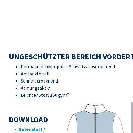
UNGESCHÜTZTER BEREICH VORDERT
Permanent hydrophil – Schweiss absorbierend
Antibakteriell
Schnell trocknend
Atmungsaktiv
Leichter Stoff, 160 g/m²
DOWNLOAD
• Datenblatt /