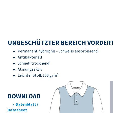
UNGESCHÜTZTER BEREICH VORDERT
Permanent hydrophil – Schweiss absorbierend
Antibakteriell
Schnell trocknend
Atmungsaktiv
Leichter Stoff, 160 g/m²
DOWNLOAD
• Datenblatt /
Datasheet