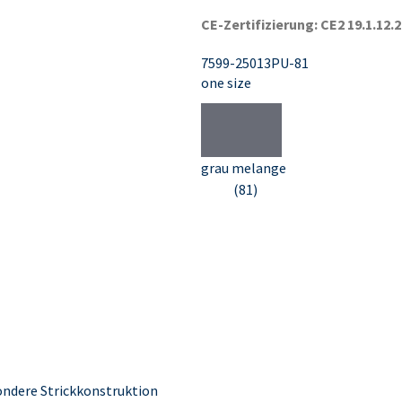
CE-Zertifizierung: CE2 19.1.12.
7599-25013PU-81
one size
grau melange
(81)
ndere Strickkonstruktion