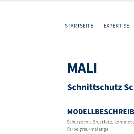
STARTSEITE
EXPERTISE
MAIN
MALI
NAVIGATIO
Schnittschutz S
MODELLBESCHREIB
Schürze mit Brustlatz, komplett
Farbe grau-melange