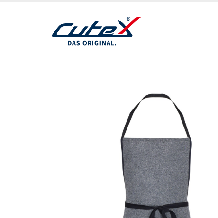
Direkt
zum
Inhalt