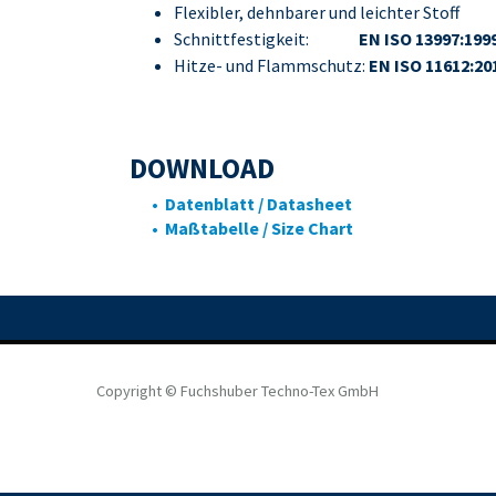
Flexibler, dehnbarer und leichter Stoff
Schnittfestigkeit:
EN ISO 13997:199
Hitze- und Flammschutz:
EN ISO 11612:20
DOWNLOAD
• Datenblatt / Datasheet
• Maßtabelle / Size Chart
Copyright © Fuchshuber Techno-Tex GmbH