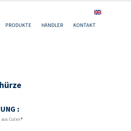
PRODUKTE
HÄNDLER
KONTAKT
N
chürze
UNG :
 aus Cutex®