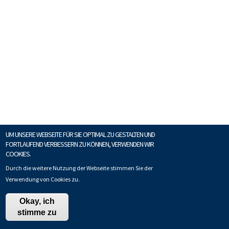
UM UNSERE WEBSEITE FÜR SIE OPTIMAL ZU GESTALTEN UND
FORTLAUFEND VERBESSERN ZU KÖNNEN, VERWENDEN WIR
COOKIES.
Durch die weitere Nutzung der Webseite stimmen Sie der
Verwendung von Cookies zu.
Weitere Informationen
Okay, ich
stimme zu