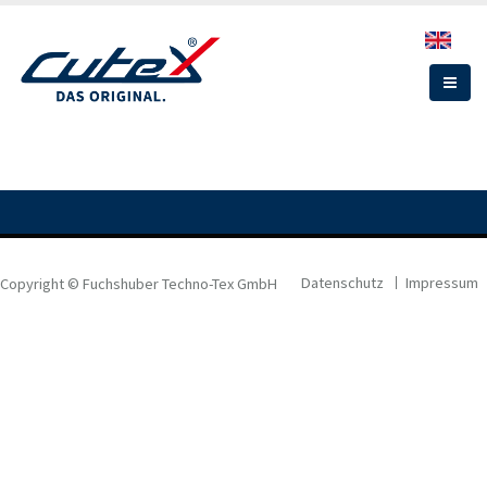
Direkt
zum
Inhalt
Datenschutz
Impressum
Copyright © Fuchshuber Techno-Tex GmbH
FOOTER