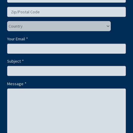
Your Email
Subject
Message