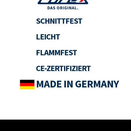
SCHNITTFEST
LEICHT
FLAMMFEST
CE-ZERTIFIZIERT
MADE IN GERMANY