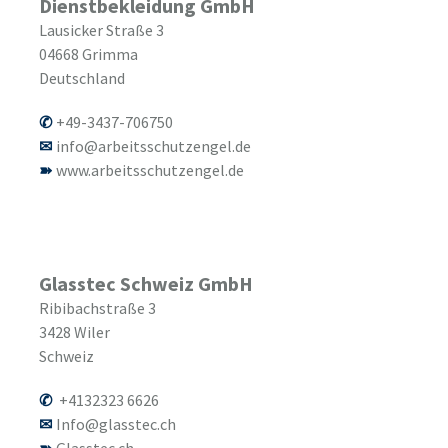
Dienstbekleidung GmbH
Lausicker Straße 3
04668
Grimma
Deutschland
+49-3437-706750
info@arbeitsschutzengel.de
www.arbeitsschutzengel.de
Glasstec Schweiz GmbH
Ribibachstraße 3
3428
Wiler
Schweiz
+4132323 6626
Info@glasstec.ch