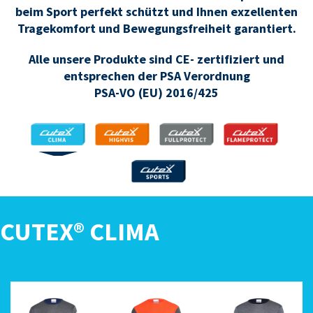
beim Sport perfekt schützt und Ihnen exzellenten
Tragekomfort und Bewegungsfreiheit garantiert.
Alle unsere Produkte sind CE- zertifiziert und
entsprechen der PSA Verordnung
PSA-VO (EU) 2016/425
CLIMA
HIGHVIS
FULLPROTECT
FLAMEPROTECT
SPORTS
CUTEX® CLIMA