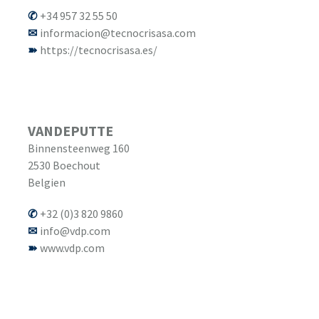
+34 957 32 55 50
informacion@tecnocrisasa.com
https://tecnocrisasa.es/
VANDEPUTTE
Binnensteenweg 160
2530
Boechout
Belgien
+32 (0)3 820 9860
info@vdp.com
www.vdp.com