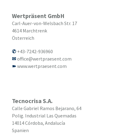
Wertpräsent GmbH
Carl-Auer-von-Welsbach Str. 17
4614
Marchtrenk
Österreich
+43-7242-936960
office@wertpraesent.com
www.wertpraesent.com
Tecnocrisa S.A.
Calle Gabriel Ramos Bejarano, 64
Polig. Industrial Las Quemadas
14014
Córdoba, Andalucía
Spanien