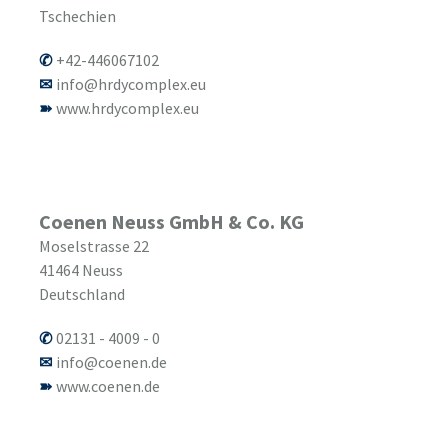
Tschechien
+42-446067102
info@hrdycomplex.eu
www.hrdycomplex.eu
Coenen Neuss GmbH & Co. KG
Moselstrasse 22
41464
Neuss
Deutschland
02131 - 4009 - 0
info@coenen.de
www.coenen.de