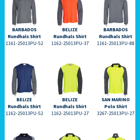
⇩
⇩
⇩
Datenblatt PDF
Datenblatt PDF
Datenblatt PDF
⇩
⇩
⇩
BARBADOS
BELIZE
BARBADOS
Rundhals Shirt
Rundhals Shirt
Rundhals Shirt
1161-25013PU-52
1162-25013PU-37
1161-25013PU-88
⇩
⇩
⇩
Datenblatt PDF
Datenblatt PDF
Datenblatt PDF
⇩
⇩
⇩
BELIZE
BELIZE
SAN MARINO
Rundhals Shirt
Rundhals Shirt
Polo Shirt
1162-25013PU-52
1162-25013PU-27
3267-25013PU-27